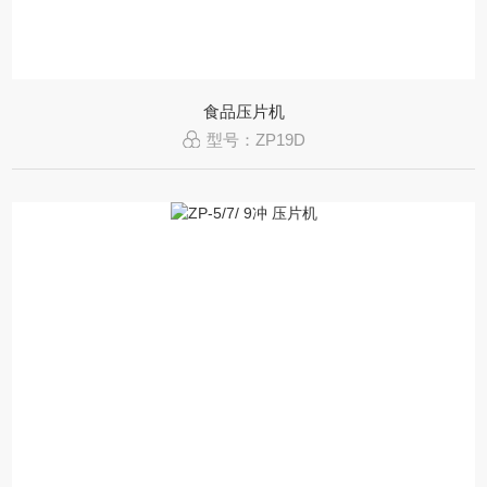
食品压片机
型号：ZP19D