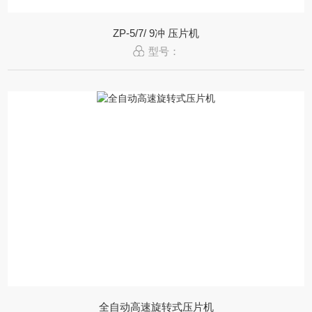
ZP-5/7/ 9冲 压片机
型号：
全自动高速旋转式压片机