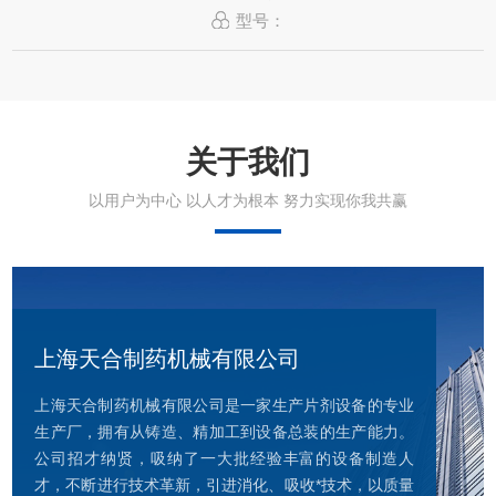
型号：
关于我们
以用户为中心 以人才为根本 努力实现你我共赢
上海天合制药机械有限公司
上海天合制药机械有限公司是一家生产片剂设备的专业
生产厂，拥有从铸造、精加工到设备总装的生产能力。
公司招才纳贤，吸纳了一大批经验丰富的设备制造人
才，不断进行技术革新，引进消化、吸收*技术，以质量