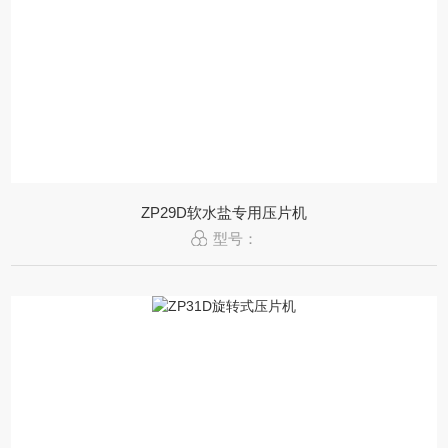
ZP29D软水盐专用压片机
型号：