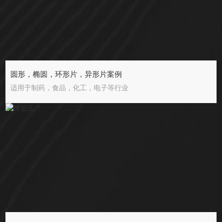
圆形，椭圆，环形片，异形片案例
适用于制药，食品，化工，电子等行业