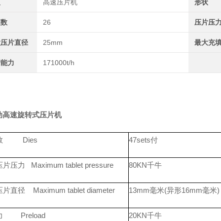
型
高速压片机
形状
模数
26
压片压
大压片直径
25mm
最大充
产能力
171000t/h
动高速旋转式压片机
数 Dies
47sets付
压力 Maximum tablet pressure
80KN千牛
直径 Maximum tablet diameter
13mm毫米(异形16mm毫米)
 Preload
20KN千牛