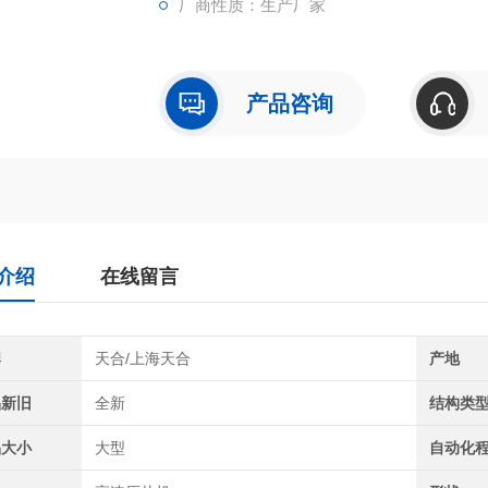
厂商性质：生产厂家
产品咨询
介绍
在线留言
牌
天合/上海天合
产地
品新旧
全新
结构类
品大小
大型
自动化