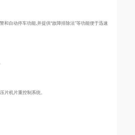
警和自动停车功能,并提供“故障排除法"等功能便于迅速
。
,压片机片重控制系统。