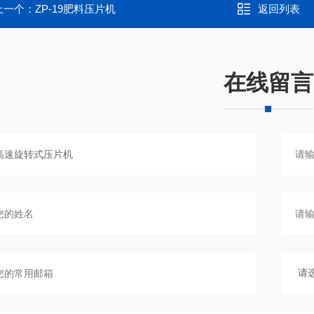
上一个：
ZP-19肥料压片机
返回列表
在线留言