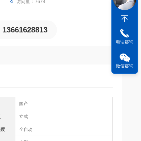
访问量：7679
13661628813
电话咨询
微信咨询
国产
型
立式
程度
全自动