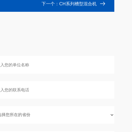
下一个：
CH系列槽型混合机