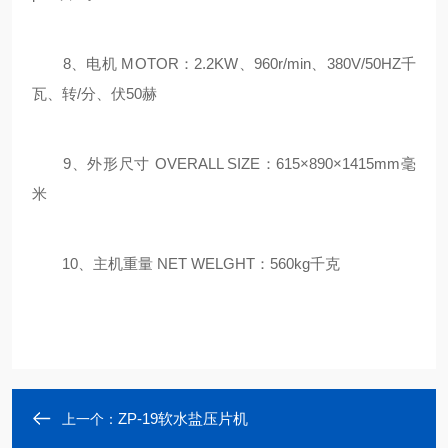
8、电机 MOTOR：2.2KW、960r/min、380V/50HZ千
瓦、转/分、伏50赫
9、外形尺寸 OVERALL SIZE：615×890×1415mm毫
米
10、主机重量 NET WELGHT：560kg千克
ZP-19软水盐压片机
上一个：