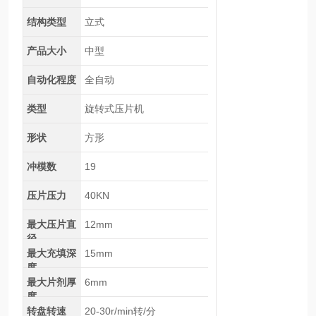
结构类型
立式
产品大小
中型
自动化程度
全自动
类型
旋转式压片机
形状
方形
冲模数
19
压片压力
40KN
最大压片直
12mm
径
最大充填深
15mm
度
最大片剂厚
6mm
度
转盘转速
20-30r/min转/分