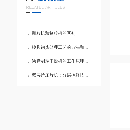
RELATED ARTICLES
颗粒机和制粒机的区别
模具钢热处理工艺的方法和步骤
沸腾制粒干燥机的工作原理及特点解析
双层片压片机：分层控释技术，赋能制药与保健品精准生产