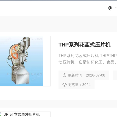
THP系列花蓝式压片机
THP系列花蓝式压片机 THP/TH
动压片机。它是制药化工、食品
须设备之一。它试验于小批生产
咖啡片、粉末冶金、电子原件和
更新时间：2026-07-08
简单图形的片剂。
浏览量：3024