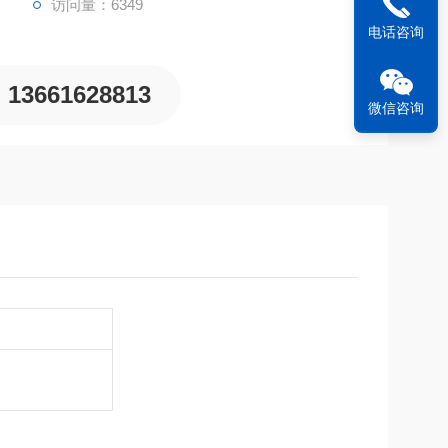
访问量：6349
电话咨询
13661628813
微信咨询