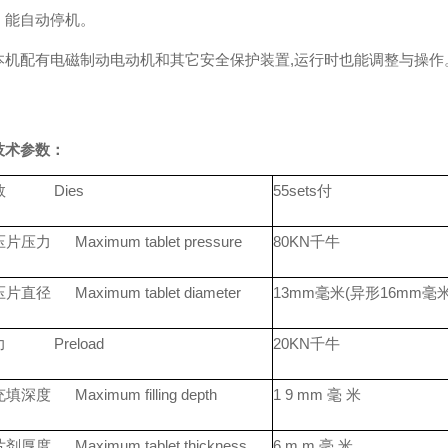
，能自动停机。
本机配有电磁制动电动机和其它安全保护装置,运行时也能调整与操作。冲模
技术参数：
数 Dies
55sets付
压力 Maximum tablet pressure
80KN千牛
直径 Maximum tablet diameter
13mm毫米(异形16mm毫米
 Preload
20KN千牛
深度 Maximum filling depth
1 9 mm 毫 米
厚度 Maximum tablet thickness
6 m m 毫 米