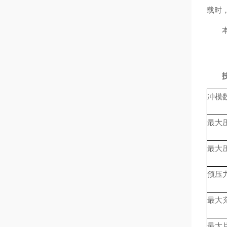
载时
冲模
最大压片
最大压片
预压力
最大充填
最大片剂