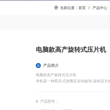
当前位置：
首页
产品中心
电脑款高产旋转式压片机
产品简介
电脑款高产旋转式压片机
本机是一种双压式加预压自动旋转,连续压片
的片剂生产,同时适用于化工、食品、电子等
产品型号：