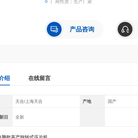
厂商性质：生产厂家
产品咨询
介绍
在线留言
天合/上海天合
产地
国产
新旧
全新
电脑款高产旋转式压片机