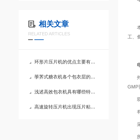
相关文章
RELATED ARTICLES
工、
环形片压片机的优点主要有以下几点
荸荠式糖衣机各个包衣层的作用
GMP
浅述高效包衣机具有哪些特点？
高速旋转压片机出现压片粘冲要如何解决？