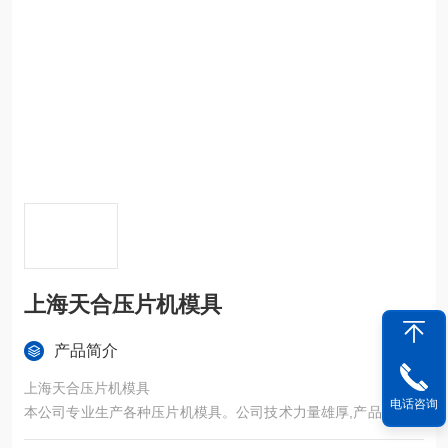
上海天合压片机模具
产品简介
上海天合压片机模具
电话咨询
本公司专业生产各种压片机模具。公司技术力量雄厚,产品规格齐
全,选材来自上钢五厂。模具严格按照国家标准GB12253-90生产,