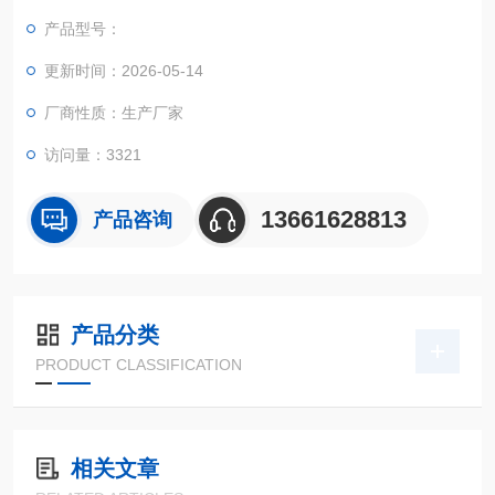
国外模具采用IPT和EU国际标准生产。来样专人检测CAD设计,C
产品型号：
AM精工制作。品质有保证,交货及时。
更新时间：2026-05-14
厂商性质：生产厂家
访问量：3321
13661628813
产品咨询
产品分类
PRODUCT CLASSIFICATION
相关文章