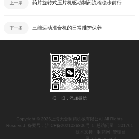
药片旋转式压片机驱动制药流程稳步前行
上一条
三维运动混合机的日常维护保养
下一条
扫一扫，添加微信
Copyright © 2026上海天合制药机械有限公司 All Rights
Reserved
备案号：沪ICP备2021026906号-1
总访问量：301761
技术支持：
制药网
管理登
录
sitemap.xml