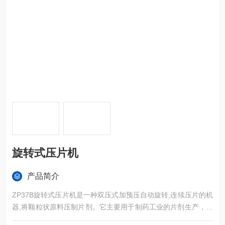
旋转式压片机
产品简介
ZP37B旋转式压片机是一种双压式加预压自动旋转,连续压片的机
器,将颗粒状原料压制片剂。它主要用于制药工业的片剂生产，同
时适用于化工、食品、电子等工业部门。