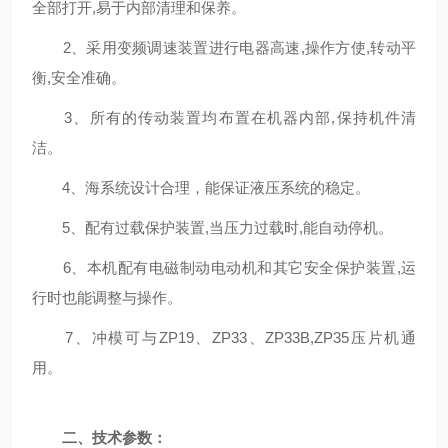
全部打开,易于内部清理和保养。
2、采用变频调速装置进行电器高速,操作方使,转动平
衡,安全准确。
3、所有的传动装置均布置在机器内部,保持机件清
洁。
4、海系统设计合理，能保证液压系统的稳定。
5、配有过载保护装置,当压力过载时,能自动停机。
6、本机配有电磁制动电动机和其它安全保护装置,运
行时也能调整与操作。
7、冲模可与ZP19、ZP33、ZP33B,ZP35压片机通
用。
二、技术参数：