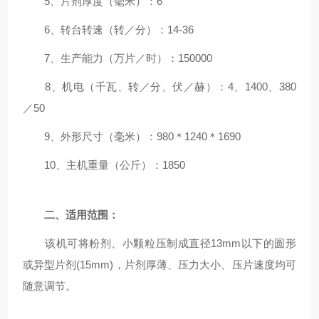
5、片剂厚度（毫米）：6
6、转台转速（转／分）：14-36
7、生产能力（万片／时）：150000
8、机电（千瓦、转／分、伏／赫）：4、1400、380
／50
9、外形尺寸（毫米）：980＊1240＊1690
10、主机重量（公斤）：1850
二、适用范围：
该机可将粉剂、小颗粒压制成直径13mm以下的圆形
或异型片剂(15mm)，片剂厚薄、压力大小、压片速度均可
随意调节。