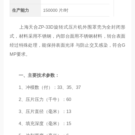
生产能力
150000 片/时
上海天合ZP-33D旋转式压片机外围罩壳为全封闭形
式，材料采用不锈钢，内部台面用不锈钢材料，转台表面
经过特殊处理，能保持表面光泽 与防止交叉感染，符合G
MP要求。
一、主要技术参数：
1、冲模数（付）：33、35、37
2、压片压力（千牛）：60
3、压片直径（毫米）：13
4、填充深度（毫米）：15