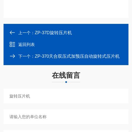
ZP-37D旋转压片机
上一个：
返回列表
ZP-370天合双压式加预压自动旋转式压片机
下一个：
在线留言