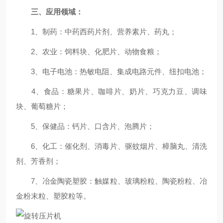
三、应用领域：
1、制药：中药西药片剂、营养素片、药丸；
2、农业：饲料块、化肥片、动物食粮；
3、电子电池：热敏电阻、集成电路元件、纽扣电池；
4、食品：糖果片、咖啡片、奶片、巧克力豆、调味
块、葡萄糖片；
5、保健品：钙片、口含片、泡腾片；
6、化工：催化剂、消毒片、驱蚊烟片、樟脑丸、清洗
剂、芳香剂；
7、冶金陶瓷塑胶：触媒粒、玻璃粉粒、陶瓷粉粒、冶
金粉末粒、塑胶粒等。