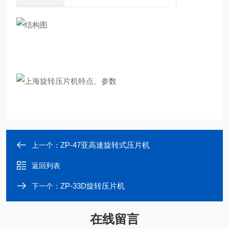
ZP-47亚高速旋转式压片机
上一个：
返回列表
ZP-33D旋转压片机
下一个：
在线留言