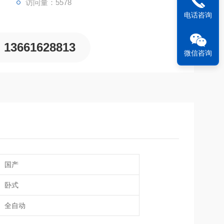
访问量：5578
电话咨询
13661628813
微信咨询
国产
卧式
全自动