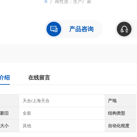
厂商性质：生产厂家
产品咨询
介绍
在线留言
牌
天合/上海天合
产地
品新旧
全新
结构类型
品大小
其他
自动化程度