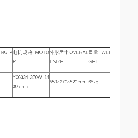
NG P
电机规格 MOTO
外形尺寸 OVERAL
重量 WEI
R
L SIZE
GHT
Y06334 370W 14
550×270×520mm
65kg
00r/min