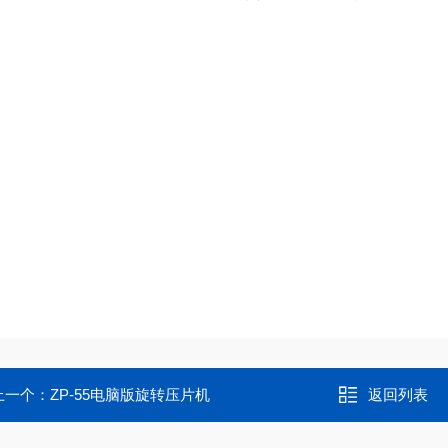
上一个：
ZP-55电脑版旋转压片机
返回列表