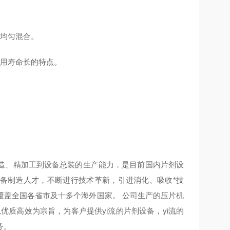
的均匀混合。
使用寿命长的特点。
造、精加工到设备总装的生产能力，是目前国内片剂设
设备制造人才，不断进行技术革新，引进消化、吸收*技
覆盖全国各省市及十多个海外国家。 公司生产的压片机
质高效为宗旨，为客户提供yi流的片剂设备，yi流的
务。