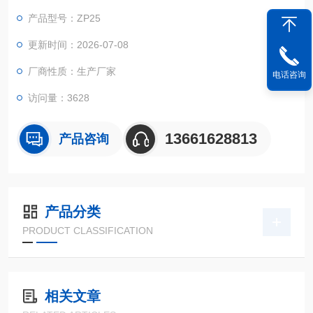
产品型号：ZP25
更新时间：2026-07-08
厂商性质：生产厂家
电话咨询
访问量：3628
13661628813
产品咨询
产品分类
PRODUCT CLASSIFICATION
相关文章