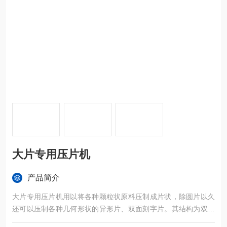
大片专用压片机
产品简介
大片专用压片机用以将各种颗粒状原料压制成片状，除圆片以久
还可以压制各种几何形状的异形片、双面刻字片。其结构为双压
式，有两套加料装置和两套压轮。