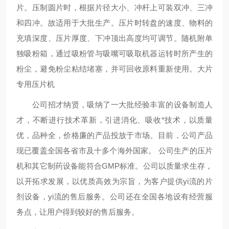
片。压制圆片时，根据片径大小、冲杆上可装双冲、三冲
和四冲。故适用于大批生产。压片时转盘的速度、物料的
充填深度、压片厚度、下冲顶出高度均可调节。随机附单
独吸粉箱，通过吸粉管与吸嘴可吸取机器运转时所产生的
粉尘，避免粉尘粘结堵塞，并可回收原料重新使用。大片
专用压片机
公司招才纳贤，吸纳了一大批经验丰富的设备制造人
才，不断进行技术革新，引进消化、吸收*技术，以质量
优，品种全，价格廉的产品投放于市场。目前，公司产品
现已覆盖全国各省市及十多个海外国家。 公司生产的压片
机和其它制药设备能符合GMP标准。公司以质量求生存，
以开拓求发展，以优质高效为宗旨，为客户提供yi流的片
剂设备，yi流的售后服务。公司还在全国各地设有经营服
务点，让用户得到较好的售后服务。