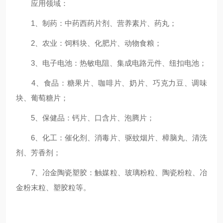
应用领域：
1、制药：中药西药片剂、营养素片、药丸；
2、农业：饲料块、化肥片、动物食粮；
3、电子电池：热敏电阻、集成电路元件、纽扣电池；
4、食品：糖果片、咖啡片、奶片、巧克力豆、调味
块、葡萄糖片；
5、保健品：钙片、口含片、泡腾片；
6、化工：催化剂、消毒片、驱蚊烟片、樟脑丸、清洗
剂、芳香剂；
7、冶金陶瓷塑胶：触媒粒、玻璃粉粒、陶瓷粉粒、冶
金粉末粒、塑胶粒等。