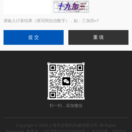
请输入计算结果（填写阿拉伯数字），如：三加四=7
扫一扫，添加微信
Copyright © 2026上海天合制药机械有限公司 All Rights
Reserved
备案号：沪ICP备2021026906号-1
总访问量：301534