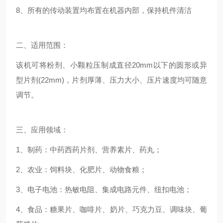
8、所有的传动装置均布置在机器内部，保持机件清洁
二、适用范围：
该机可将粉剂、小颗粒压制成直径20mm以下的圆形或异
型片剂(22mm)，片剂厚薄、压力大小、压片速度均可随意
调节。
三、应用领域：
1、制药：中药西药片剂、营养素片、药丸；
2、农业：饲料块、化肥片、动物食粮；
3、电子电池：热敏电阻、集成电路元件、纽扣电池；
4、食品：糖果片、咖啡片、奶片、巧克力豆、调味块、葡