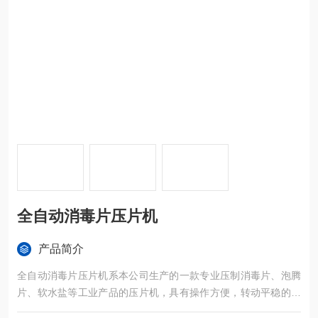
全自动消毒片压片机
产品简介
全自动消毒片压片机系本公司生产的一款专业压制消毒片、泡腾
片、软水盐等工业产品的压片机，具有操作方便，转动平稳的特
点。装有过载保护系统，当压力过载时能自动停机。