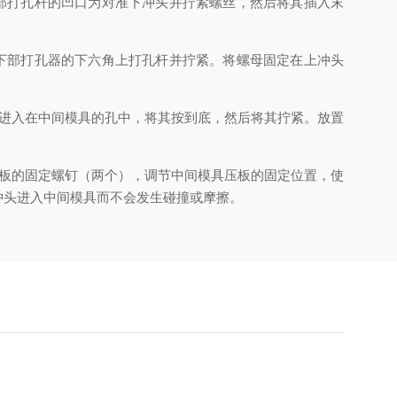
部打孔杆的凹口为对准下冲头并拧紧螺丝，然后将其插入末
下部打孔器的下六角上打孔杆并拧紧。将螺母固定在上冲头
进入在中间模具的孔中，将其按到底，然后将其拧紧。放置
板的固定螺钉（两个），调节中间模具压板的固定位置，使
冲头进入中间模具而不会发生碰撞或摩擦。