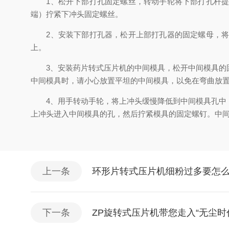
1、松开下部打孔固定螺丝，转动手轮将下部打孔杆提升
端）拧紧下冲头固定螺丝。
2、安装下部打孔器，松开上部打孔器的固定螺母，将上
上。
3、安装药片转式压片机的中间模具，松开中间模具的固
中间模具时，请小心放置平坦的中间模具，以免在弯曲放
4、用手转动手轮，将上冲头缓慢降低到中间模具孔中，
上冲头进入中间模具的孔，然后拧紧模具的固定螺钉。中
上一条
环形片转式压片机细粉过多要怎
下一条
ZP旋转式压片机带您走入“无尘