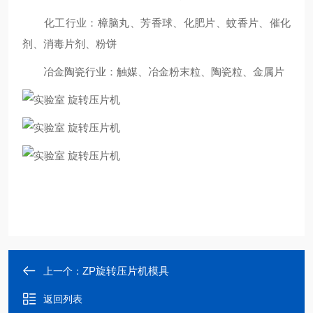
化工行业：樟脑丸、芳香球、化肥片、蚊香片、催化
剂、消毒片剂、粉饼
冶金陶瓷行业：触媒、冶金粉末粒、陶瓷粒、金属片
ZP旋转压片机模具
上一个：
返回列表