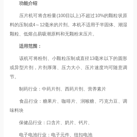
功能介绍
压片机可将含粉量(100目以上)不超过10%的颗粒状原
料的压制成4～12毫米的片剂。本机不适用于半固体、潮湿
颗粒、低熔点易吸潮原料和无颗粉末压片。
适用范围：
该机可将粉剂、小颗粒压制成直径13毫米以下的圆形
或异型片剂，片剂厚薄、压力大小、压片速度均可随意调
节。
制药行业：中药片剂、西药片剂、营养素片
食品行业：糖果片、咖啡片、润喉糖、巧克力豆、调
味料块
保健品行业：口含片、奶片、钙片、
电子电池行业：电子元件、纽扣电池