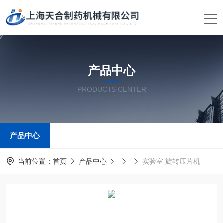
产品中心
PRODUCTS CENTER
产品中心
当前位置：
首页
产品中心
实验室 旋转压片机