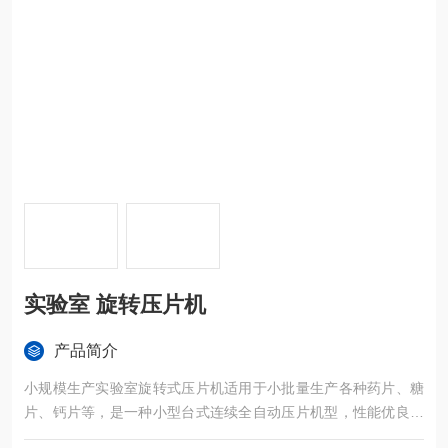
实验室 旋转压片机
产品简介
小规模生产实验室旋转式压片机适用于小批量生产各种药片、糖
片、钙片等，是一种小型台式连续全自动压片机型，性能优良，
适应性强，可将颗粒状物料制成直径不大于13mm的圆形，异形