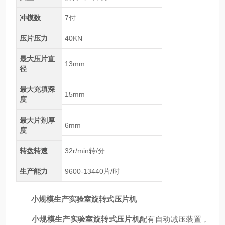
冲模数
7付
压片压力
40KN
最大压片直
13mm
径
最大充填深
15mm
度
最大片剂厚
6mm
度
转盘转速
32r/min转/分
生产能力
9600-13440片/时
小规模生产实验室旋转式压片机
小规模生产实验室旋转式压片机
配有自动减压装置，