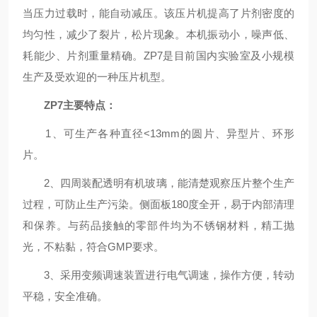
当压力过载时，能自动减压。该压片机提高了片剂密度的
均匀性，减少了裂片，松片现象。本机振动小，噪声低、
耗能少、片剂重量精确。ZP7是目前国内实验室及小规模
生产及受欢迎的一种压片机型。
ZP7主要特点：
1、可生产各种直径<13mm的圆片、异型片、环形
片。
2、四周装配透明有机玻璃，能清楚观察压片整个生产
过程，可防止生产污染。侧面板180度全开，易于内部清理
和保养。与药品接触的零部件均为不锈钢材料，精工抛
光，不粘黏，符合GMP要求。
3、采用变频调速装置进行电气调速，操作方便，转动
平稳，安全准确。