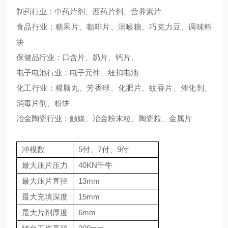
制药行业：中药片剂、西药片剂、营养素片
食品行业：糖果片、咖啡片、润喉糖、巧克力豆、调味料
块
保健品行业：口含片、奶片、钙片、
电子电池行业：电子元件、纽扣电池
化工行业：樟脑丸、芳香球、化肥片、蚊香片、催化剂、
消毒片剂、粉饼
冶金陶瓷行业：触媒、冶金粉末粒、陶瓷粒、金属片
冲模数
5付、7付、9付
最大压片压力
40KN千牛
最大压片直径
13mm
最大充填深度
15mm
最大片剂厚度
6mm