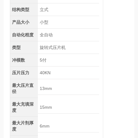
结构类型
立式
产品大小
小型
自动化程度
全自动
类型
旋转式压片机
冲模数
5付
压片压力
40KN
最大压片直
13mm
径
最大充填深
15mm
度
最大片剂厚
6mm
度