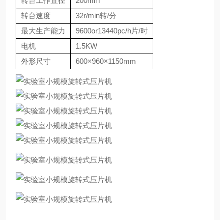
转台工作直径
200mm
转台速度
32r/min转/分
最大生产能力
9600or13440pc/h片/时
电机
1.5KW
外形尺寸
600×960×1150mm