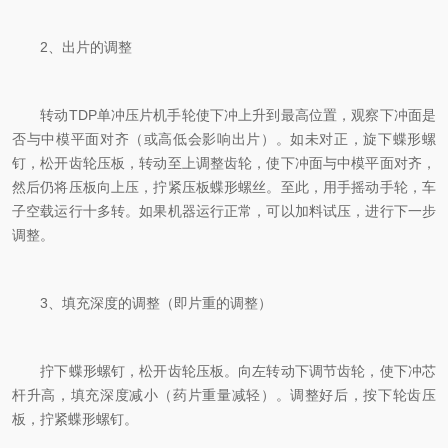
2、出片的调整
转动TDP单冲压片机手轮使下冲上升到最高位置，观察下冲面是
否与中模平面对齐（或高低会影响出片）。如未对正，旋下蝶形螺
钉，松开齿轮压板，转动至上调整齿轮，使下冲面与中模平面对齐，
然后仍将压板向上压，拧紧压板蝶形螺丝。至此，用手摇动手轮，车
子空载运行十多转。如果机器运行正常，可以加料试压，进行下一步
调整。
3、填充深度的调整（即片重的调整）
拧下蝶形螺钉，松开齿轮压板。向左转动下调节齿轮，使下冲芯
杆升高，填充深度减小（药片重量减轻）。调整好后，按下轮齿压
板，拧紧蝶形螺钉。