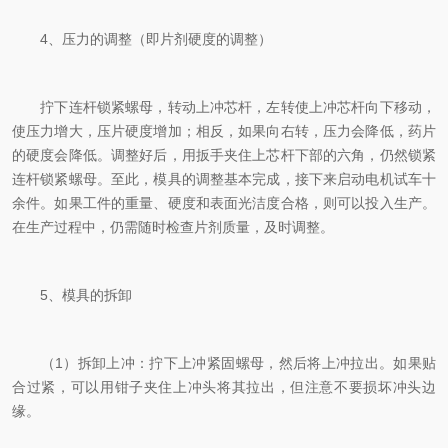
4、压力的调整（即片剂硬度的调整）
拧下连杆锁紧螺母，转动上冲芯杆，左转使上冲芯杆向下移动，
使压力增大，压片硬度增加；相反，如果向右转，压力会降低，药片
的硬度会降低。调整好后，用扳手夹住上芯杆下部的六角，仍然锁紧
连杆锁紧螺母。至此，模具的调整基本完成，接下来启动电机试车十
余件。如果工件的重量、硬度和表面光洁度合格，则可以投入生产。
在生产过程中，仍需随时检查片剂质量，及时调整。
5、模具的拆卸
（1）拆卸上冲：拧下上冲紧固螺母，然后将上冲拉出。如果贴
合过紧，可以用钳子夹住上冲头将其拉出，但注意不要损坏冲头边
缘。