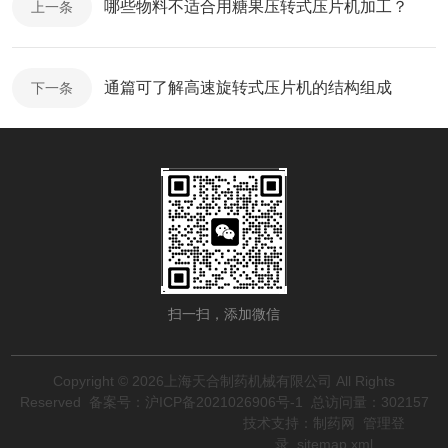
哪些物料不适合用糖果压转式压片机加工？
上一条
通篇可了解高速旋转式压片机的结构组成
下一条
扫一扫，添加微信
Copyright © 2026上海天合制药机械有限公司 All Rights
Reserved
备案号：沪ICP备2021026906号-1
总访问量：302157
技术支持：
制药网
管理登
录
sitemap.xml