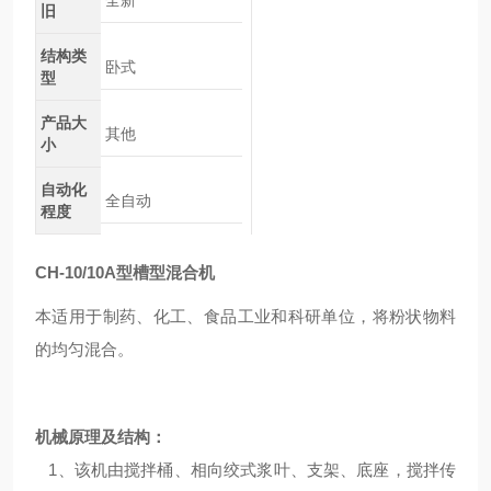
全新
旧
结构类
卧式
型
产品大
其他
小
自动化
全自动
程度
CH-10/10A型槽型混合机
本适用于制药、化工、食品工业和科研单位，将粉状物料
的均匀混合。
机械原理及结构：
1、该机由搅拌桶、相向绞式浆叶、支架、底座，搅拌传