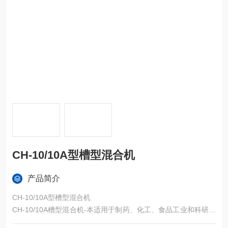
CH-10/10A型槽型混合机
产品简介
CH-10/10A型槽型混合机
CH-10/10A槽型混合机-本适用于制药、化工、食品工业和科研单
位，将粉状物料的均匀混合。