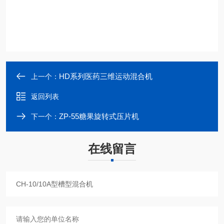
HD系列医药三维运动混合机
上一个：
返回列表
ZP-55糖果旋转式压片机
下一个：
在线留言