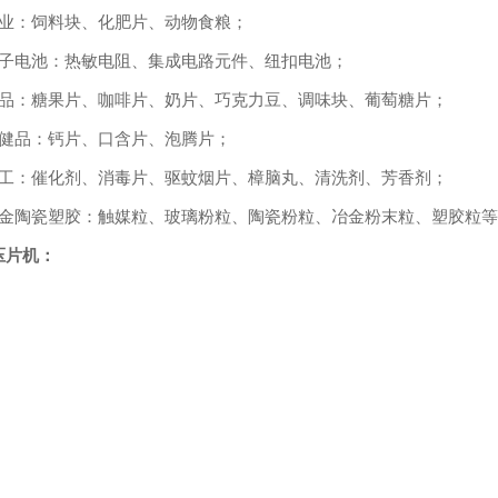
业：饲料块、化肥片、动物食粮；
子电池：热敏电阻、集成电路元件、纽扣电池；
品：糖果片、咖啡片、奶片、巧克力豆、调味块、葡萄糖片；
健品：钙片、口含片、泡腾片；
工：催化剂、消毒片、驱蚊烟片、樟脑丸、清洗剂、芳香剂；
金陶瓷塑胶：触媒粒、玻璃粉粒、陶瓷粉粒、冶金粉末粒、塑胶粒等
压片机
：