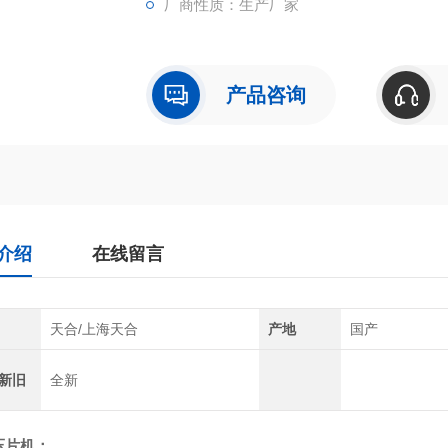
厂商性质：生产厂家
产品咨询
介绍
在线留言
天合/上海天合
产地
国产
新旧
全新
压片机
：