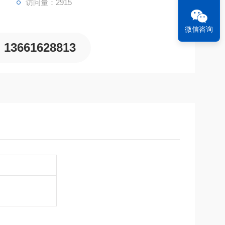
访问量：2915
微信咨询
13661628813