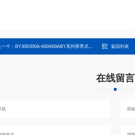
上一个：
BY300/300A-600/600ABY系列荸荠式糖衣机
返回列表
在线留言