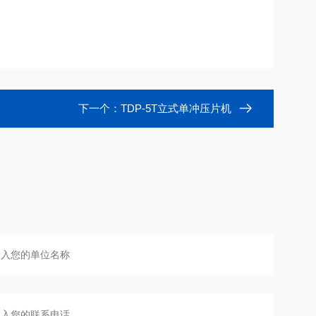
下一个：
TDP-5T立式单冲压片机