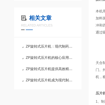
本机
相关文章
加料
冲和
RELATED ARTICLES
通过
ZP旋转式压片机：现代制药工业化生产的核心装备
ZP旋转式压片机的核心应用场景
天合
ZP旋转式压片机提供高效精准的压制解决方案
门。
机，
ZP旋转式压片机成为现代制药工业的“心脏”
压片
1
、制