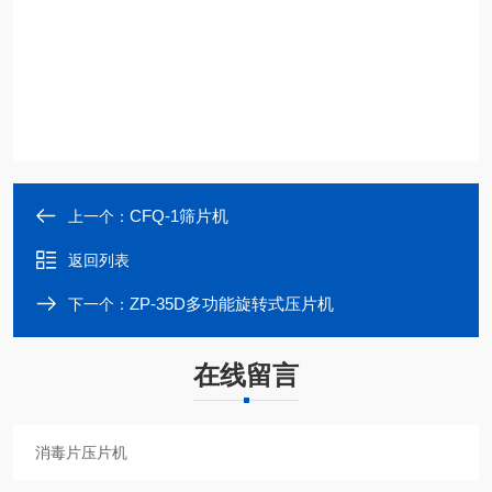
CFQ-1筛片机
上一个：
返回列表
ZP-35D多功能旋转式压片机
下一个：
在线留言