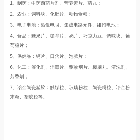
1
、制药：中药西药片剂、营养素片、药丸；
2
、农业：饲料块、化肥片、动物食粮；
3
、电子电池：热敏电阻、集成电路元件、纽扣电池；
4
、食品：糖果片、咖啡片、奶片、巧克力豆、调味块、葡
萄糖片；
5
、保健品：钙片、口含片、泡腾片；
6
、化工：催化剂、消毒片、驱蚊烟片、樟脑丸、清洗剂、
芳香剂；
7
、冶金陶瓷塑胶：触媒粒、玻璃粉粒、陶瓷粉粒、冶金粉
末粒、塑胶粒等。