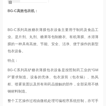
旧
BG-C
高效包衣机
：
BG-C系列高效糖衣薄膜包衣设备主要用于制药及食品工
业。是片剂、丸剂、糖果等包制糖衣、有机薄膜、水溶薄
膜的一种具有高效、节能、安全、洁净、便于操作的新型
包衣设备。
特点：
BG-C系列高铲糖衣薄膜包衣设备是按照制药工业的“GM
P"要求制造。设备的壳体、包衣滚筒（包衣锅）、热风
柜、喷雾装置以及所有和药品接触的部件，全部采用不锈
钢材料制造。
整个工艺操作过程由微机处理可编程序系统控制，亦可手