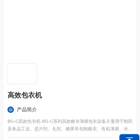
高效包衣机
产品简介
BG-C高效包衣机-BG-C系列高效糖衣薄膜包衣设备主要用于制药
及食品工业。是片剂、丸剂、糖果等包制糖衣、有机薄膜、水溶
薄膜的一种具有高效、节能、安全、洁净、便于操作的新型包衣