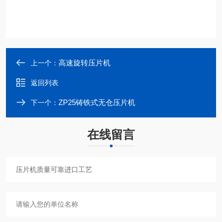
高速旋转压片机
上一个：
返回列表
ZP25铸铁式无仓压片机
下一个：
在线留言