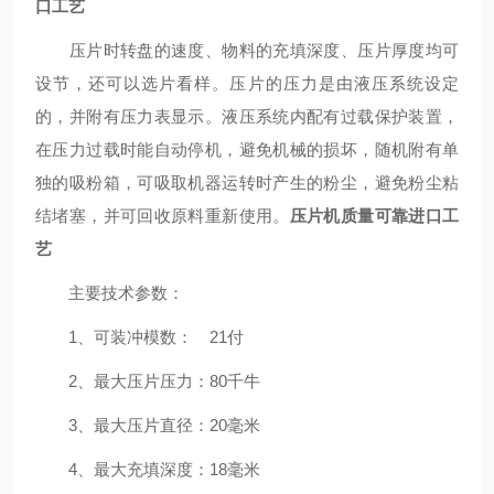
口工艺
压片时转盘的速度、物料的充填深度、压片厚度均可
设节，还可以选片看样。压片的压力是由液压系统设定
的，并附有压力表显示。液压系统内配有过载保护装置，
在压力过载时能自动停机，避免机械的损坏，随机附有单
独的吸粉箱，可吸取机器运转时产生的粉尘，避免粉尘粘
结堵塞，并可回收原料重新使用。
压片机质量可靠进口工
艺
主要技术参数：
1、可装冲模数： 21付
2、最大压片压力：80千牛
3、最大压片直径：20毫米
4、最大充填深度：18毫米