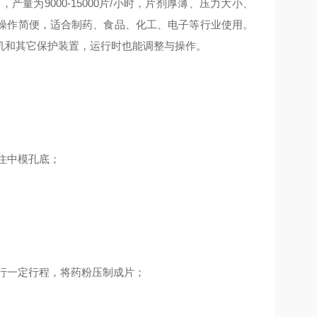
为9000-15000片/小时，片剂厚薄、压力大小、
操作简便，适合制药、食品、化工、电子等行业使用。
机和其它保护装置，运行时也能调整与操作。
住中模孔底；
行一定行程，将药粉压制成片；