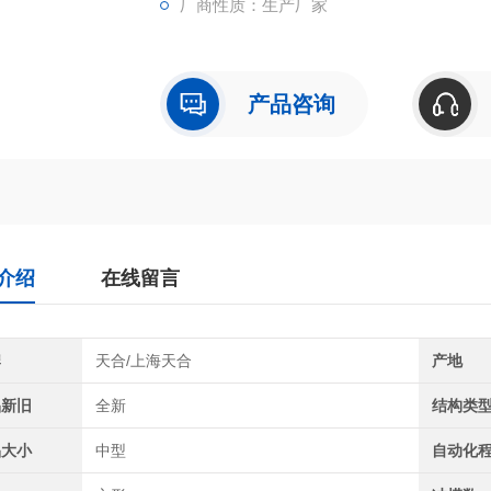
厂商性质：生产厂家
产品咨询
介绍
在线留言
牌
天合/上海天合
产地
品新旧
全新
结构类
品大小
中型
自动化