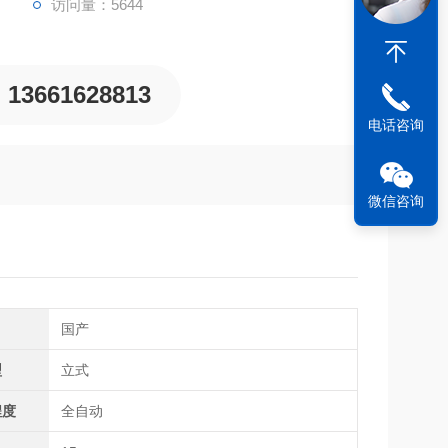
访问量：5644
13661628813
电话咨询
微信咨询
国产
型
立式
程度
全自动