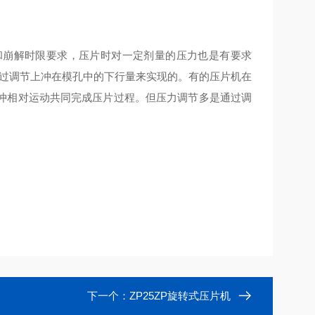
崩解时限要求，压片时对一定剂量的压力也是有要求
通过调节上冲在模孔中的下行量来实现的。有的压片机在
冲相对运动共同完成压片过程。但压力调节多是通过调
下一个：
ZP25ZP旋转式压片机