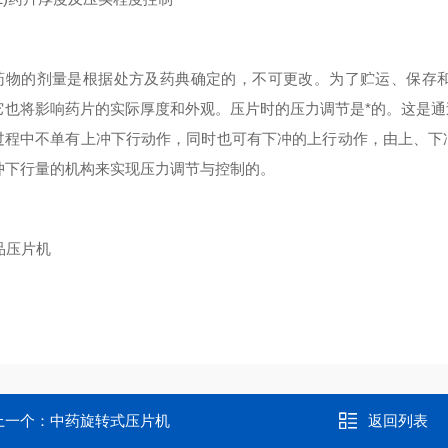
的剂量是根据处方及药典确定的，不可更改。为了贮运、保存和
它也将影响药片的实际厚度和外观。压片时的压力调节是*的。这是
过程中不单有上冲下行动作，同时也可有下冲的上行动作，由上、下
冲下行量的机构来实现压力调节与控制的。
上一个：
中药旋转式压片机
返回列表