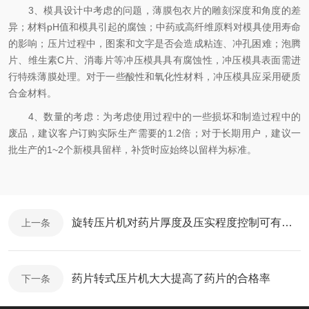
3、模具设计中考虑的问题，薄膜包衣片的雕刻深度和角度的差
异；材料pH值和模具引起的腐蚀；中药或高纤维原料对模具使用寿命
的影响；压片过程中，图案和文字是否会造成粘连、冲孔困难；泡腾
片、维生素C片、消毒片等冲压模具具有腐蚀性，冲压模具表面需进
行特殊薄膜处理。对于一些酸性和氧化性材料，冲压模具应采用硬质
合金材料。
4、数量的考虑：为考虑使用过程中的一些损坏和制造过程中的
废品，建议客户订购实际生产需要的1.2倍；对于长期用户，建议一
批生产的1~2个新模具留样，补货时应始终以留样为标准。
旋转压片机对药片厚度及压实程度控制可有一套了
上一条
药片转式压片机大大提高了药片的合格率
下一条