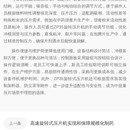
结构，运行平稳，噪音低；手动与电动结合的调节方式，便于操作人
员根据物料特性调整填充深度、压片压力，适配易吸潮、流动性差等
特殊粉末的压片需求。例如在中药浸膏片生产中，浸膏粉末流动性差
且易粘冲，操作人员可通过ZP35旋转压片机的手动调节功能，优化
冲模润滑与压力参数，避免粘冲、裂片等问题；在泡腾片生产中，通
过精准控制压力，确保片剂遇水后能快速崩解。​
操作便捷与维护简便降低使用门槛。设备结构设计简洁，冲模装
卸方便，便于更换品种与清洁；控制面板采用旋钮与按钮组合设计，
操作逻辑清晰，老员工可快速上手，新员工经短期培训即可独立操
作。在生产维护方面，易损部件通用性强，采购与更换成本低，减少
设备停机维护时间。此外，ZP35旋转式压片机还可根据需求加装强
制加料器、防尘罩等附件，进一步提升适配性与安全性，成为中批量
压片场景中理想的选择。​
高速旋转式压片机实现和保障规模化制药
上一条