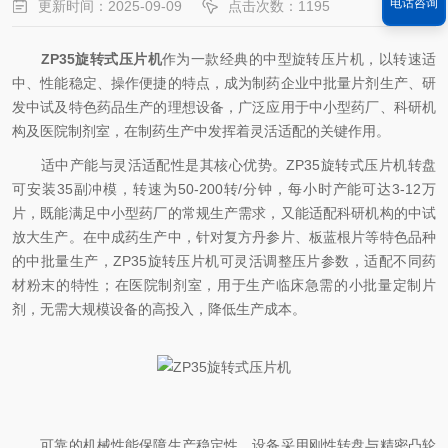
电话咨询
更新时间：2025-09-09
点击次数：1195
ZP35旋转式压片机
作为一款经典的中型旋转压片机，以转速适
中、性能稳定、操作便捷的特点，成为制药企业中批量片剂生产、研
发中试及特色药品生产的理想设备，广泛应用于中小型药厂、科研机
构及医院制剂室，在制药生产中发挥着灵活适配的关键作用。​
适中产能与灵活适配性是其核心优势。ZP35旋转式压片机转盘
可安装35副冲模，转速为50-200转/分钟，每小时产能可达3-12万
片，既能满足中小型药厂的常规生产需求，又能适配科研机构的中试
放大生产。在中成药生产中，针对复方丹参片、板蓝根片等特色品种
的中批量生产，ZP35旋转压片机可灵活调整压片参数，适配不同药
材粉末的特性；在医院制剂室，用于生产临床急需的小批量定制片
剂，无需大规模设备的高投入，降低生产成本。​
可靠的机械性能保障生产稳定性。设备采用刚性转盘与精密凸轮