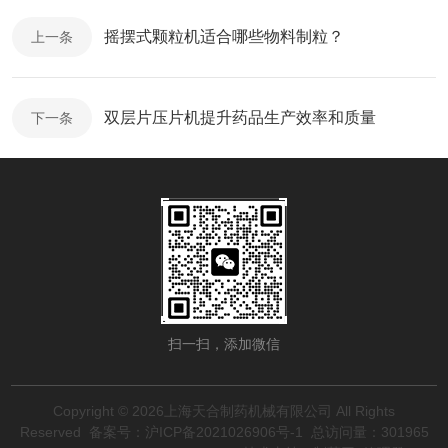
摇摆式颗粒机适合哪些物料制粒？
上一条
双层片压片机提升药品生产效率和质量
下一条
扫一扫，添加微信
Copyright © 2026上海天合制药机械有限公司 All Rights
Reserved
备案号：沪ICP备2021026906号-1
总访问量：301965