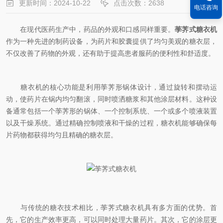
更新时间：2024-10-22
点击次数：2638
电话咨询
在现代医药生产中，药品的外观和口感同样重要。
荸荠式糖衣机
作为一种先进的制药设备，为药片和胶囊提供了均匀美观的糖衣层，
不仅改善了药物的外观，还有助于提高患者服药的便利性和舒适度。
糖衣机的核心功能是利用荸荠形锅体设计，通过旋转和摆动运
动，使药片在锅内均匀翻滚，同时喷洒糖浆和其他涂层材料。这种设
备通常包括一个荸荠形的锅体、一个控制系统、一个或多个喷液装置
以及干燥系统。通过精确控制喷液和干燥的过程，糖衣机能够确保每
片药物都获得均匀且精确的糖衣层。
与传统的糖衣技术相比，荸荠式糖衣机具有多方面的优势。首
先，它的生产效率更高，可以同时处理大量药片。其次，它的涂层更