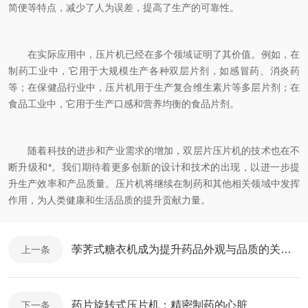
简便等特点，减少了人为误差，提高了生产的可靠性。
在实际应用中，压片机已经在多个领域证明了其价值。例如，在
制药工业中，它用于大规模生产各种双层片剂，如感冒药、消炎药
等；在保健品行业中，压片机用于生产复合维生素片等多层片剂；在
食品工业中，它用于生产口感和营养均衡的食品片剂。
随着科技的进步和产业需求的增加，双层片压片机的技术也在不
断升级和*。我们期待着更多创新的设计和技术的出现，以进一步提
升生产效率和产品质量。压片机将继续在制药和其他相关领域中发挥
作用，为人类健康和生活品质的提升贡献力量。
荸荠式糖衣机成为提升药品外观与品质的关键设备
上一条
药片旋转式压片机：精密制药的心脏
下一条