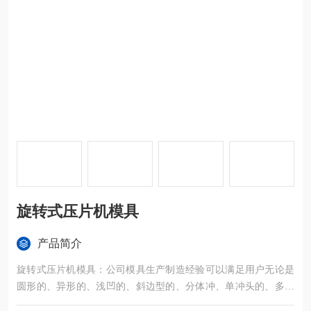
旋转式压片机模具
产品简介
旋转式压片机模具：公司模具生产制造经验可以满足用户无论是
圆形的、异形的、浅凹的、斜边型的、分体冲、单冲头的、多冲
头的、镀铬的、硬质合金的各种型式的具模等制作的需要。