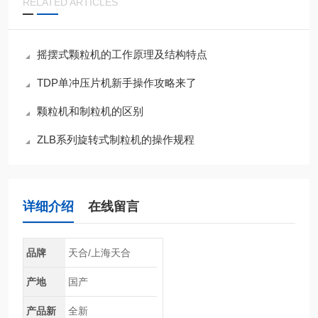
RELATED ARTICLES
摇摆式颗粒机的工作原理及结构特点
TDP单冲压片机新手操作攻略来了
颗粒机和制粒机的区别
ZLB系列旋转式制粒机的操作规程
详细介绍
在线留言
品牌
天合/上海天合
产地
国产
产品新
全新