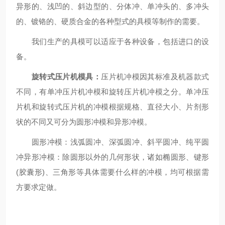
异形的、浅凹的、斜边型的、分体冲、单冲头的、多冲头
的、镀铬的、硬质合金的各种型式的具模等制作的需要。
我们生产的具模可以适应于各种设备，包括进口的设
备。
旋转式压片机模具
：
压片机冲模因其标准及机器款式
不同，有单冲压片机冲模和旋转压片机冲模之分。单冲压
片机和旋转式压片机的冲模根据规格、直径大小、片剂形
状的不同又可分为圆形冲模和异形冲模。
圆形冲模：浅弧圆冲、深弧圆冲、斜平圆冲、纯平圆
冲异形冲模：除圆形以外的几何形状，诸如椭圆形、键形
(胶囊形)、三角形等具体需要什么样的冲模，均可根据需
方要求定做。