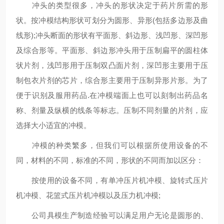
冲头的类型很多，冲头的形状决定于药片所需的形
状。按冲模结构形状可划分为圆形、异形(包括多边形及曲
线形);冲头断面的形状有平面形、斜边形、浅凹形、深凹形
及综合形等。平面形、斜边形冲头用于压制扁平的圆柱体
状片剂，浅凹形用于压制双凸面片剂，深凹形主要用于压
制包衣片剂的芯片，综合形主要用于压制异形片形。为了
便于识别及服用药品.在冲模端面上也可以刻制出药品名
称、剂量及纵横的线条等标志。压制不同剂量的片剂，应
选择大小适宜的冲模。
冲模的种类繁多，但我们可以根据所使用设备的不
同，材料的不同，标准的不同，形状的不同而加以区分：
按使用的设备不同，有单冲压片机冲模、旋转式压片
机冲模、花篮式压片机冲模以及压力机冲模;
公司具模生产制造经验可以满足用户无论是圆形的、