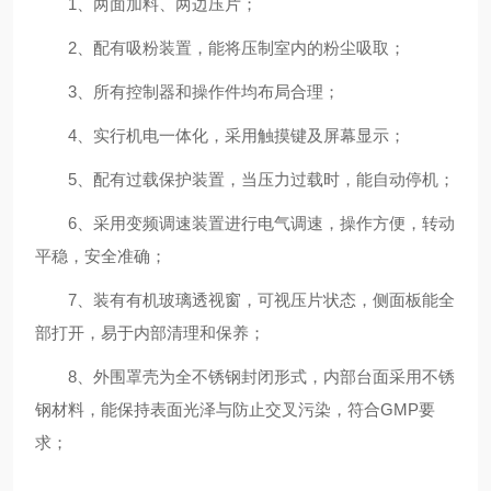
1、两面加料、两边压片；
2、配有吸粉装置，能将压制室内的粉尘吸取；
3、所有控制器和操作件均布局合理；
4、实行机电一体化，采用触摸键及屏幕显示；
5、配有过载保护装置，当压力过载时，能自动停机；
6、采用变频调速装置进行电气调速，操作方便，转动
平稳，安全准确；
7、装有有机玻璃透视窗，可视压片状态，侧面板能全
部打开，易于内部清理和保养；
8、外围罩壳为全不锈钢封闭形式，内部台面采用不锈
钢材料，能保持表面光泽与防止交叉污染，符合GMP要
求；