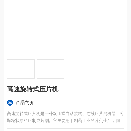
高速旋转式压片机
产品简介
高速旋转式压片机是一种双压式自动旋转、连续压片的机器，将
颗粒状原料压制成片剂。它主要用于制药工业的片剂生产，同时
适用于化工、食品、电子等工业部门。