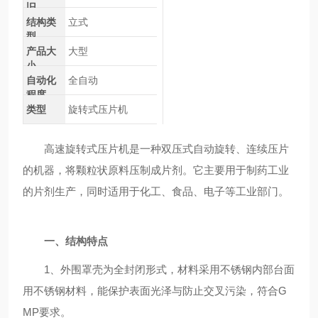
旧
结构类
立式
型
产品大
大型
小
自动化
全自动
程度
类型
旋转式压片机
高速旋转式压片机是一种双压式自动旋转、连续压片
的机器，将颗粒状原料压制成片剂。它主要用于制药工业
的片剂生产，同时适用于化工、食品、电子等工业部门。
一、结构特点
1、外围罩壳为全封闭形式，材料采用不锈钢内部台面
用不锈钢材料，能保护表面光泽与防止交叉污染，符合G
MP要求。