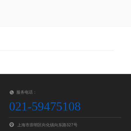
服务电话：
021-59475108
上海市崇明区向化镇向东路327号