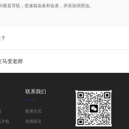
垂直导轨，变速箱齿条和齿条，并添加润滑油。
整？
立马变老师
联系我们
机
联系方式
压片机
在线留言