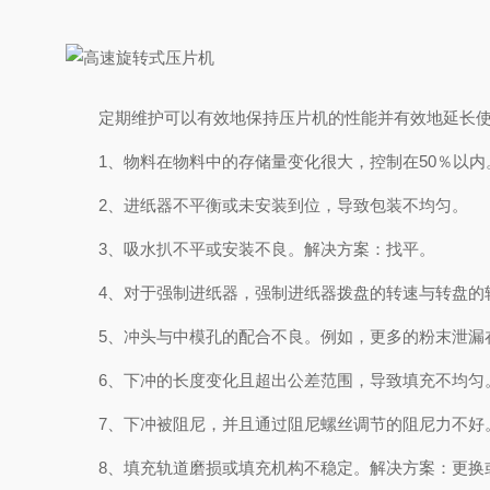
定期维护可以有效地保持压片机的性能并有效地延长使
1、物料在物料中的存储量变化很大，控制在50％以内
2、进纸器不平衡或未安装到位，导致包装不均匀。
3、吸水扒不平或安装不良。解决方案：找平。
4、对于强制进纸器，强制进纸器拨盘的转速与转盘的
5、冲头与中模孔的配合不良。例如，更多的粉末泄漏在
6、下冲的长度变化且超出公差范围，导致填充不均匀。
7、下冲被阻尼，并且通过阻尼螺丝调节的阻尼力不好
8、填充轨道磨损或填充机构不稳定。解决方案：更换