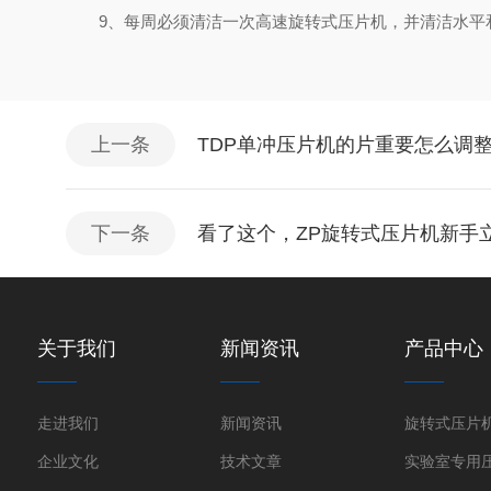
9、每周必须清洁一次高速旋转式压片机，并清洁水平和
上一条
TDP单冲压片机的片重要怎么调
下一条
看了这个，ZP旋转式压片机新手
关于我们
新闻资讯
产品中心
走进我们
新闻资讯
旋转式压片
企业文化
技术文章
实验室专用