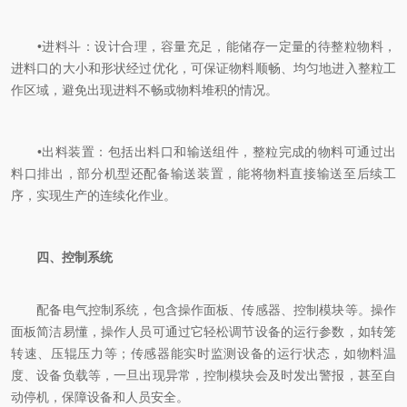
‌
•
进料斗‌：设计合理，容量充足，能储存一定量的待整粒物料，
进料口的大小和形状经过优化，可保证物料顺畅、均匀地进入整粒工
作区域，避免出现进料不畅或物料堆积的情况。
‌
•
出料装置‌：包括出料口和输送组件，整粒完成的物料可通过出
料口排出，部分机型还配备输送装置，能将物料直接输送至后续工
序，实现生产的连续化作业。
四、控制系统
配备电气控制系统，包含操作面板、传感器、控制模块等。操作
面板简洁易懂，操作人员可通过它轻松调节设备的运行参数，如转笼
转速、压辊压力等；传感器能实时监测设备的运行状态，如物料温
度、设备负载等，一旦出现异常，控制模块会及时发出警报，甚至自
动停机，保障设备和人员安全。