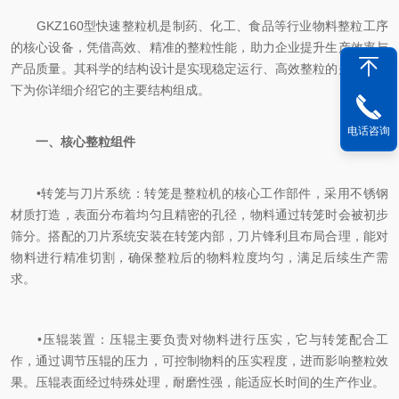
GKZ160型快速整粒机是制药、化工、食品等行业物料整粒工序
的核心设备，凭借高效、精准的整粒性能，助力企业提升生产效率与
产品质量。其科学的结构设计是实现稳定运行、高效整粒的关键，以
下为你详细介绍它的主要结构组成。
电话咨询
一、核心整粒组件
‌
•
转笼与刀片系统‌：转笼是整粒机的核心工作部件，采用不锈钢
材质打造，表面分布着均匀且精密的孔径，物料通过转笼时会被初步
筛分。搭配的刀片系统安装在转笼内部，刀片锋利且布局合理，能对
物料进行精准切割，确保整粒后的物料粒度均匀，满足后续生产需
求。
‌
•
压辊装置‌：压辊主要负责对物料进行压实，它与转笼配合工
作，通过调节压辊的压力，可控制物料的压实程度，进而影响整粒效
果。压辊表面经过特殊处理，耐磨性强，能适应长时间的生产作业。