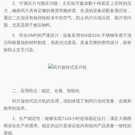
2、可调压力与预压功能：主压轮可施加数十吨甚至上百吨的压
力，确保药片具有足够的硬度和脆碎度。先进的设备还配备预压轮，
通过二次加压有效排除粉末中的空气，防止药片出现分层、裂片等问
题，尤其适用于难压物料。
3、符合GMP的严谨设计：设备采用304或316L不锈钢等易于清
洁和耐腐蚀的材料制造，表面光洁度高。具备完整的密闭设计，能有
效防止交叉污染。
二、应用特点：稳定、合规、智能化
药片旋转式压片机的应用，深刻体现了制药行业对质量、合规和
效率的追求。
1、生产稳定性：能够实现7x24小时连续稳定运行，满足大规模
商业化生产的需求。稳定的运行是保证批内和批间产品质量一致性的
基础。