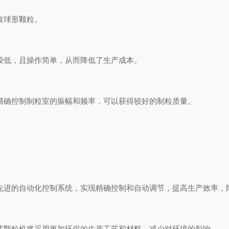
球形颗粒‌。
较低，且操作简单，从而降低了生产成本‌。
精确控制制粒室的振幅和频率，可以获得较好的制粒质量‌。
先进的自动化控制系统，实现精确控制和自动调节，提高生产效率，降
式颗粒机将采用更加环保的生产工艺和材料，减少对环境的影响‌。