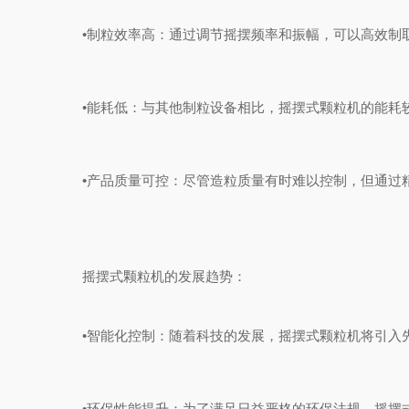
‌•制粒效率高‌：通过调节摇摆频率和振幅，可以高效制取
‌•能耗低‌：与其他制粒设备相比，摇摆式颗粒机的能耗
‌•产品质量可控‌：尽管造粒质量有时难以控制，但通过
‌摇摆式颗粒机的发展趋势‌：
‌•智能化控制‌：随着科技的发展，摇摆式颗粒机将引入
‌•环保性能提升‌：为了满足日益严格的环保法规，摇摆