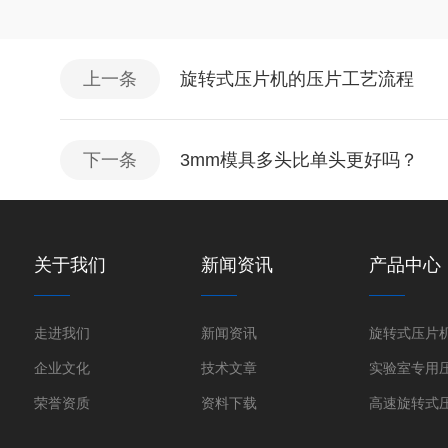
上一条
旋转式压片机的压片工艺流程
下一条
3mm模具多头比单头更好吗？
关于我们
新闻资讯
产品中心
走进我们
新闻资讯
旋转式压片
企业文化
技术文章
实验室专用
荣誉资质
资料下载
高速旋转式