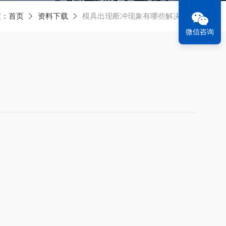
置：
首页
资料下载
模具出现断冲现象有哪些解决方法
微信咨询