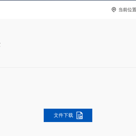
当前位
法
文件下载