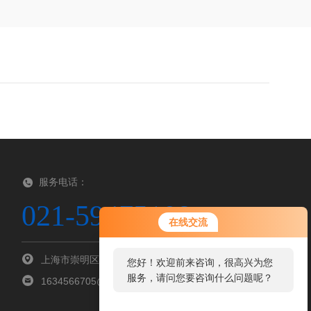
服务电话：
021-59475108
在线交流
上海市崇明区向化镇向东路327号
您好！欢迎前来咨询，很高兴为您
服务，请问您要咨询什么问题呢？
1634566705@qq.com