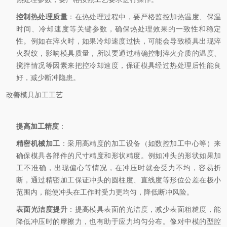
控制热处理质量
：在热处理过程中，要严格监控加热温度、保温
时间、冷却速度等关键参数，确保热处理效果的一致性和稳定
性。例如在淬火时，如果冷却速度过快，可能会导致模具出现淬
火裂纹，影响模具质量，所以要通过精确控制淬火介质的温度、
搅拌情况等因素来把控冷却速度，保证模具经过热处理后性能良
好，减少断冲隐患。
改善模具加工工艺
提高加工精度
：
精密机械加工
：采用高精度的加工设备（如数控加工中心等）来
确保模具各部件的尺寸精度和形状精度。例如冲头的形状如果加
工不准确，出现偏心等情况，在冲压时就会受力不均，容易折
断，通过精密加工保证冲头的圆柱度、直线度等形位公差在极小
范围内，能使冲头在工作时受力更均匀，降低断冲风险。
表面光洁度提升
：提高模具表面的光洁度，减少表面粗糙度，能
降低冲压时的摩擦力，也有助于应力均匀分布。像对中模的型腔