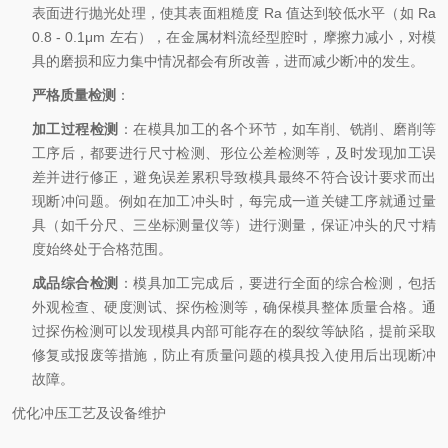
表面进行抛光处理，使其表面粗糙度 Ra 值达到较低水平（如 Ra
0.8 - 0.1μm 左右），在金属材料流经型腔时，摩擦力减小，对模
具的磨损和应力集中情况都会有所改善，进而减少断冲的发生。
严格质量检测
：
加工过程检测
：在模具加工的各个环节，如车削、铣削、磨削等
工序后，都要进行尺寸检测、形位公差检测等，及时发现加工误
差并进行修正，避免误差累积导致模具最终不符合设计要求而出
现断冲问题。例如在加工冲头时，每完成一道关键工序就通过量
具（如千分尺、三坐标测量仪等）进行测量，保证冲头的尺寸精
度始终处于合格范围。
成品综合检测
：模具加工完成后，要进行全面的综合检测，包括
外观检查、硬度测试、探伤检测等，确保模具整体质量合格。通
过探伤检测可以发现模具内部可能存在的裂纹等缺陷，提前采取
修复或报废等措施，防止有质量问题的模具投入使用后出现断冲
故障。
优化冲压工艺及设备维护