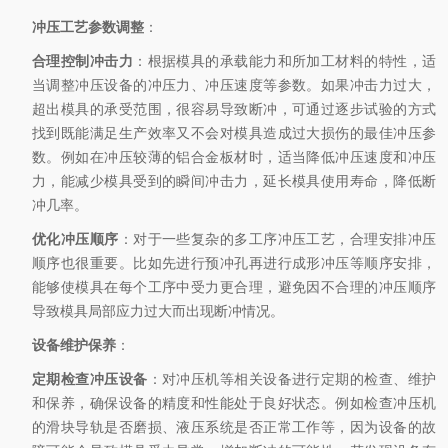
冲压工艺参数调整
：
合理控制冲击力
：根据模具的承载能力和所加工材料的特性，适
当调整冲压设备的冲压力、冲压速度等参数。如果冲击力过大，
超出模具的承受范围，很容易导致断冲，可通过逐步试验的方式
找到既能满足生产效率又不会对模具造成过大损伤的最佳冲压参
数。例如在冲压较薄的铝合金板材时，适当降低冲压速度和冲压
力，能减少模具受到的瞬间冲击力，延长模具使用寿命，降低断
冲几率。
优化冲压顺序
：对于一些复杂的多工序冲压工艺，合理安排冲压
顺序也很重要。比如先进行预冲孔再进行成形冲压等顺序安排，
能够使模具在每个工序中受力更合理，避免因不合理的冲压顺序
导致模具局部应力过大而出现断冲情况。
设备维护保养
：
定期检查冲压设备
：对冲压机等相关设备进行定期的检查、维护
和保养，确保设备的精度和性能处于良好状态。例如检查冲压机
的滑块导轨是否磨损、液压系统是否正常工作等，因为设备的故