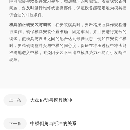
障可能会导致模具受力异常，增加断冲的可能性。若发现设备有
问题，要及时进行维修或更换部件，保证设备能稳定地为模具提
供合适的冲压条件。
模具的正确安装与调试
：在安装模具时，要严格按照操作规程进
行操作，确保模具安装位置准确、固定牢固，并且要进行充分的
调试，使模具与设备之间的配合达到最佳状态。例如在安装冲模
时，要精确调整冲头与中模的同心度，保证在冲压过程中冲头能
准确地进入中模，避免因安装不当造成模具受力不均而引发断冲
现象。
大盘跳动与模具断冲
上一条
中模倒角与断冲的关系
下一条