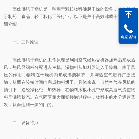
高效沸腾干燥机是一种用于颗粒物料沸腾干燥的设备，特别适用
于制药、食品、轻工和化工等行业。以下是关于高效沸腾干燥机的详
细介绍：
电话咨询
一、工作原理
高效沸腾干燥机的工作原理是利用空气经热交换器加热后形成热
风，热风经阀板分配进入主机。湿物料从加料器进入干燥机，由于风
压的作用，物料在干燥机内形成沸腾状态，并与热空气进行广泛接
触，从而在较短时间内完成物料烘干。具体来说，自然空气在风机的
抽引下，途经净化柜、加热器，在物料床板小孔中形成高速气流使物
料呈沸腾状态。在气固两相大面积接触过程中，物料中的水分迅速蒸
发，从而达到干燥的目的。
二、设备特点