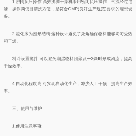
1.密闭负压操作:高效沸腾干燥机采用密闭负压操作，气流经过过
滤，操作简便目清洗方便，是符合GMP(良好生产规范)要求的理想设
备。
2.流化床为园形结构:这种设计避免了死角确保物料能够均匀受热
和干燥。
料斗设置搅拌:可以避免潮湿物料团聚及干3燥时形成沟流，提高
干燥效率。
4.自动化程度高:可实现自动化生产，减少人工干预，提高生产效
率。
三、使用与维护
1.使用注意事项: