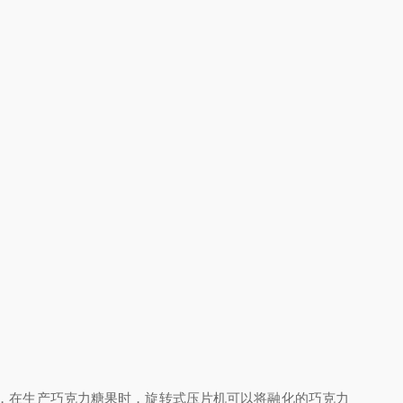
，在生产巧克力糖果时，旋转式压片机可以将融化的巧克力