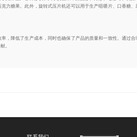
巧克力糖果。此外，旋转式压片机还可以用于生产咀嚼片、口香糖、
，降低了生产成本，同时也确保了产品的质量和一致性。通过合
贡献。
？