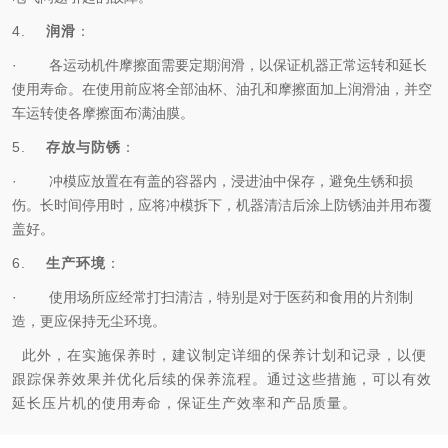
4.
润滑
：
·
各运动机件摩擦面需要定期润滑，以保证机器正常运转和延长
使用寿命。在使用前应将全部油杯、油孔和摩擦面加上润滑油，并空
车运转使各摩擦面布满油膜。
5.
存放与防锈
：
·
冲模应放置在有盖的容器内，浸进油中保存，避免生锈和损
伤。长时间停用时，应将冲模拆下，机器清洁后涂上防锈油并用布覆
盖好。
6.
生产环境
：
·
使用场所应经常打扫清洁，特别是对于医药和食用的片剂制
造，更应保持无尘环境。
此外，在实施保养时，建议制定详细的保养计划和记录，以便
跟踪保养效果并优化后续的保养流程。通过这些措施，可以有效
延长压片机的使用寿命，保证生产效率和产品质量。