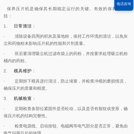
电话咨询
保养压片机是确保其长期稳定运行的关键。有效的保养措施包
括：
1.
日常清洁
：
·
清除设备四周的积灰及落地粉，保持工作环境的清洁，以免灰
尘和药物粉末影响压片机的性能和片剂质量。
·
班后要清理吸尘机过滤布袋上的药粉，并按要求处理吸尘机粉
桶内的药粉。
2.
模具维护
：
·
定期拆下模具进行清洁，防止堵塞，并检查冲模的磨损情况，
确保压片的质量和精度。
3.
机械检查
：
·
定期检查各部位紧固件是否松动，以及是否有裂纹或变形，确
保压片机的结构完整性。
·
检查电源线、启动按钮、电磁阀等电气部分是否正常，避免由
电气问题引起的故障。