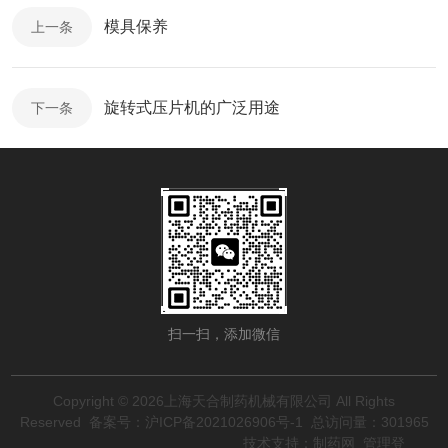
模具保养
上一条
旋转式压片机的广泛用途
下一条
扫一扫，添加微信
Copyright © 2026上海天合制药机械有限公司 All Rights
Reserved
备案号：沪ICP备2021026906号-1
总访问量：301965
技术支持：
制药网
管理登