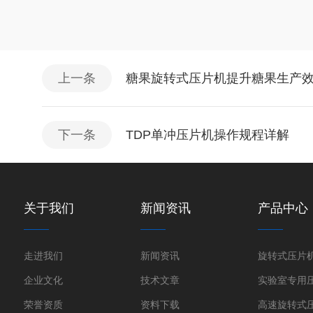
上一条
糖果旋转式压片机提升糖果生产
下一条
TDP单冲压片机操作规程详解
关于我们
新闻资讯
产品中心
走进我们
新闻资讯
旋转式压片
企业文化
技术文章
实验室专用
荣誉资质
资料下载
高速旋转式