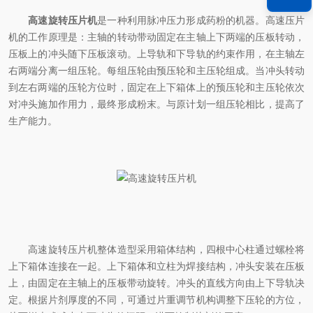
高速旋转压片机
是一种利用脉冲压力形成药粉的机器。高速压片
机的工作原理是：主轴的转动带动固定在主轴上下两端的压板转动，
压板上的冲头随下压板滚动。上导轨和下导轨的约束作用，在主轴左
右两端分离一组压轮。每组压轮由预压轮和主压轮组成。当冲头转动
到左右两端的压轮方位时，固定在上下箱体上的预压轮和主压轮依次
对冲头施加作用力，最终形成粉末。与原计划一组压轮相比，提高了
生产能力。
高速旋转压片机整体造型采用箱体结构，四根中心柱通过螺栓将
上下箱体连接在一起。上下箱体和立柱为焊接结构，冲头安装在压板
上，由固定在主轴上的压板带动旋转。冲头的直线方向由上下导轨决
定。根据片剂厚度的不同，可通过片重调节机构调整下压轮的方位，