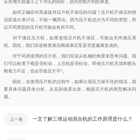
从而增大或减小上下冲头的间距，进而控制片剂的厚度。
如何正确应对高速旋转压片机不保压的问题？压片机不保压的情
况应该分类讨论，不能一概而论。因为压片机也分为不同的类型，所
以不同类型的压片机可能会有所不同。
对于液压压片机，如果发现压片机不保压，可能会关闭液压系
统。因此，我们应该检查液压阀或液压泵是否是漏液造成的。
对于药房使用的压片机，我们应该从机械的角度来思考问题。我
们可以检查下模是否松动，上压轮是否松动。即使压片机充填和模头
附着力不足，也会导致压片不*。
因此，在使用压片机的过程中，如果出现压力保不住的情况，就
要具体问题具体分析。从实际场景出发，根据压片机的类型解决问
题。
一文了解三维运动混合机的工作原理是什么？
上一条