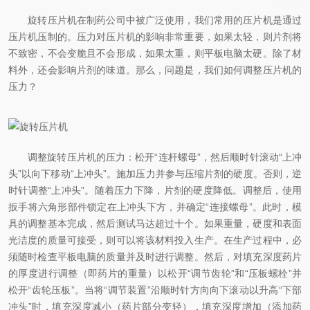
旋转压片机在制药公司中被广泛使用，我们常用的压片机是通过
压片机压制的。压力对压片机的影响非常重要，如果太轻，则片剂将
不致密，不会变脆且不会形成，如果太重，则平板电脑太硬。除了材
料外，还会影响片剂的味道。那么，问题是，我们如何调整压片机的
压力？
调整旋转压片机的压力：松开“连杆螺母”，然后顺时针滚动“上冲
头”以向下移动“上冲头”。施加压力并参与压缩片剂的硬度。否则，逆
时针调整“上冲头”。随着压力下降，片剂的硬度降低。调整后，使用
扳手将六角形部件锁定在上冲头下方，并确定“连接螺母”。此时，模
具的调整基本完成，然后测试马达超过十个。如果重量，硬度和表面
光洁度的质量可接受，则可以将该材料投入生产。在生产过程中，必
须随时检查平板电脑的质量并及时进行调整。然后，对填充深度药片
的厚度进行调整（即药片的重量）以松开“调节齿轮”和“压板螺栓”并
松开“齿轮压板”。当将“调节装置”沿顺时针方向向下滚动以升高“下部
冲头”时，填充深度减小（药片部分变轻），填充深度增加（添加药