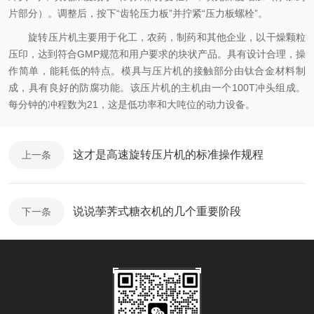
片部分）。调整后，按下“齿轮压力板”并拧紧“压力板螺栓”。
旋转压片机主要用于化工，农药，制药和其他企业，以干燥颗粒
压印，达到符合GMP规范和用户要求的块状产品。具有设计合理，操
作简单，能耗低的特点。模具与压片机的接触部分由钛合金材料制
成，具有良好的防腐功能。该压片机的主机由一个100T冲头组成。
每分钟的冲程数为21，这是低功率和大吨位的动力设备。
这才是高速旋转压片机的标准操作规程
上一条
说说荸荠式糖衣机的几个重要阶段
下一条